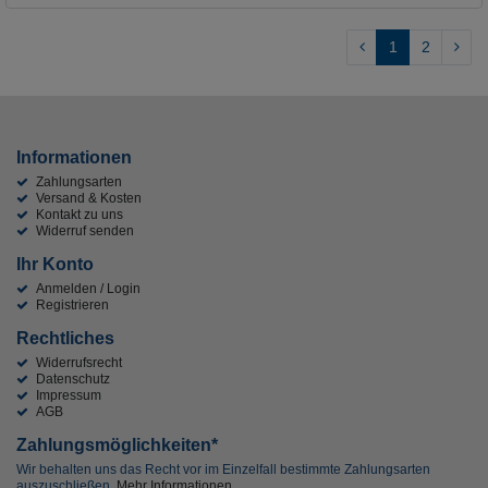
1
2
Informationen
Zahlungsarten
Versand & Kosten
Kontakt zu uns
Widerruf senden
Ihr Konto
Anmelden / Login
Registrieren
Rechtliches
Widerrufsrecht
Datenschutz
Impressum
AGB
Zahlungsmöglichkeiten*
Wir behalten uns das Recht vor im Einzelfall bestimmte Zahlungsarten
auszuschließen.
Mehr Informationen