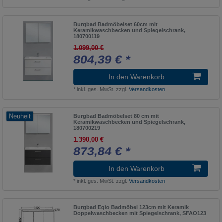
Burgbad Badmöbelset 60cm mit
Keramikwaschbecken und Spiegelschrank,
180700119
1.099,00 €
804,39 € *
In den Warenkorb
*
inkl. ges. MwSt.
zzgl.
Versandkosten
Neuheit
Burgbad Badmöbelset 80 cm mit
Keramikwaschbecken und Spiegelschrank,
180700219
1.390,00 €
873,84 € *
In den Warenkorb
*
inkl. ges. MwSt.
zzgl.
Versandkosten
Burgbad Eqio Badmöbel 123cm mit Keramik
Doppelwaschbecken mit Spiegelschrank, SFAO123