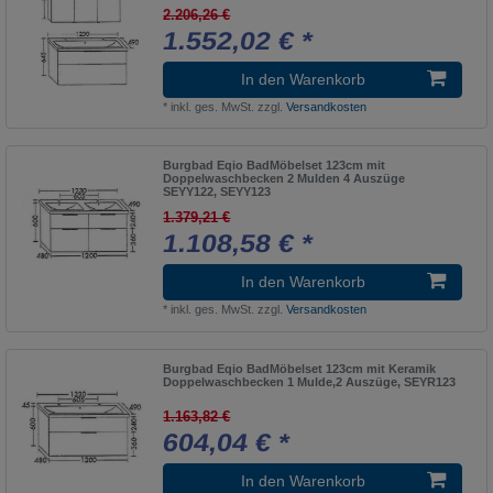
2.206,26 €
1.552,02 € *
In den Warenkorb
*
inkl. ges. MwSt.
zzgl.
Versandkosten
Burgbad Eqio BadMöbelset 123cm mit
Doppelwaschbecken 2 Mulden 4 Auszüge
SEYY122, SEYY123
1.379,21 €
1.108,58 € *
In den Warenkorb
*
inkl. ges. MwSt.
zzgl.
Versandkosten
Burgbad Eqio BadMöbelset 123cm mit Keramik
Doppelwaschbecken 1 Mulde,2 Auszüge, SEYR123
1.163,82 €
604,04 € *
In den Warenkorb