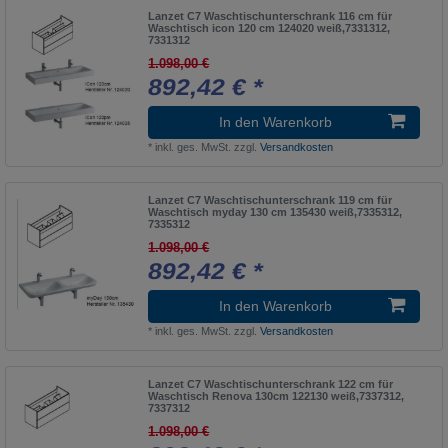
Lanzet C7 Waschtischunterschrank 116 cm für
Waschtisch icon 120 cm 124020 weiß,7331312,
7331312
1.098,00 €
892,42 € *
In den Warenkorb
*
inkl. ges. MwSt.
zzgl.
Versandkosten
Lanzet C7 Waschtischunterschrank 119 cm für
Waschtisch myday 130 cm 135430 weiß,7335312,
7335312
1.098,00 €
892,42 € *
In den Warenkorb
*
inkl. ges. MwSt.
zzgl.
Versandkosten
Lanzet C7 Waschtischunterschrank 122 cm für
Waschtisch Renova 130cm 122130 weiß,7337312,
7337312
1.098,00 €