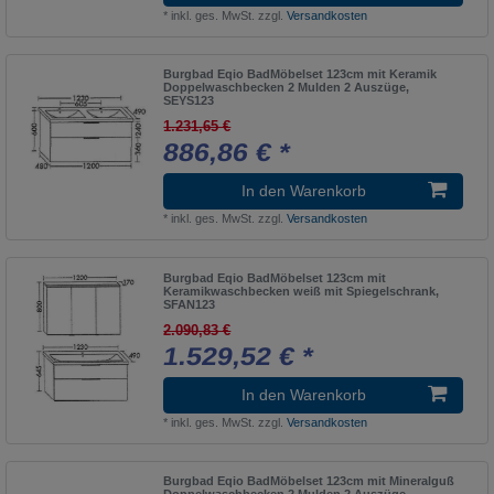
*
inkl. ges. MwSt.
zzgl.
Versandkosten
Burgbad Eqio BadMöbelset 123cm mit Keramik
Doppelwaschbecken 2 Mulden 2 Auszüge,
SEYS123
1.231,65 €
886,86 € *
In den Warenkorb
*
inkl. ges. MwSt.
zzgl.
Versandkosten
Burgbad Eqio BadMöbelset 123cm mit
Keramikwaschbecken weiß mit Spiegelschrank,
SFAN123
2.090,83 €
1.529,52 € *
In den Warenkorb
*
inkl. ges. MwSt.
zzgl.
Versandkosten
Burgbad Eqio BadMöbelset 123cm mit Mineralguß
Doppelwaschbecken 2 Mulden 2 Auszüge,