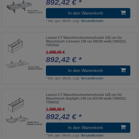
892,42 € *
In den Warenkorb
*
inkl. ges. MwSt.
zzgl.
Versandkosten
Lanzet C7 Waschtischunterschrank 125 cm für
Waschtisch Connect 130 cm E8136 weiß,7353312,
7353312
1.098,00 €
892,42 € *
In den Warenkorb
*
inkl. ges. MwSt.
zzgl.
Versandkosten
Lanzet C7 Waschtischunterschrank 125 cm für
Waschtisch Daylight 130 cm K0729 weiß,7356312,
7356312
1.098,00 €
892,42 € *
In den Warenkorb
*
inkl. ges. MwSt.
zzgl.
Versandkosten