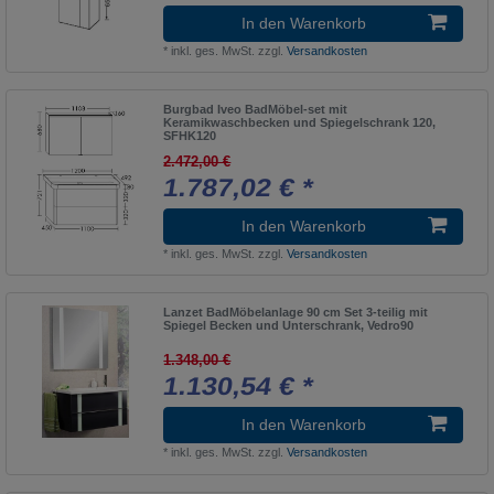
In den Warenkorb
*
inkl. ges. MwSt.
zzgl.
Versandkosten
Burgbad Iveo BadMöbel-set mit
Keramikwaschbecken und Spiegelschrank 120,
SFHK120
2.472,00 €
1.787,02 € *
In den Warenkorb
*
inkl. ges. MwSt.
zzgl.
Versandkosten
Lanzet BadMöbelanlage 90 cm Set 3-teilig mit
Spiegel Becken und Unterschrank, Vedro90
1.348,00 €
1.130,54 € *
In den Warenkorb
*
inkl. ges. MwSt.
zzgl.
Versandkosten