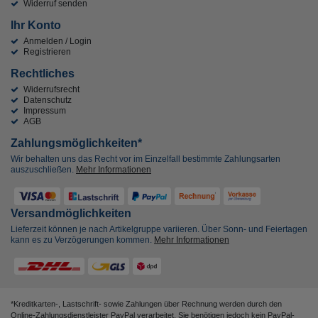
Widerruf senden
Ihr Konto
Anmelden / Login
Registrieren
Rechtliches
Widerrufsrecht
Datenschutz
Impressum
AGB
Zahlungsmöglichkeiten*
Wir behalten uns das Recht vor im Einzelfall bestimmte Zahlungsarten
auszuschließen.
Mehr Informationen
Versandmöglichkeiten
Lieferzeit können je nach Artikelgruppe variieren. Über Sonn- und Feiertagen
kann es zu Verzögerungen kommen.
Mehr Informationen
*Kreditkarten-, Lastschrift- sowie Zahlungen über Rechnung werden durch den
Online-Zahlungsdienstleister PayPal verarbeitet, Sie benötigen jedoch kein PayPal-