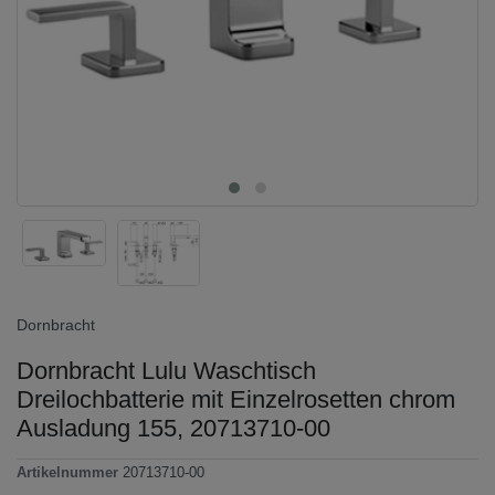
Dornbracht
Dornbracht Lulu Waschtisch
Dreilochbatterie mit Einzelrosetten chrom
Ausladung 155, 20713710-00
Artikelnummer
20713710-00