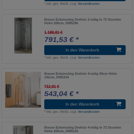
*
inkl. ges. MwSt.
zzgl.
Versandkosten
Breuer Eckeinstieg Drehtür 2-teilig In 72 Stunden
Höhe 200cm, DW5290
1.188,81 €
791,53 € *
In den Warenkorb
*
inkl. ges. MwSt.
zzgl.
Versandkosten
Breuer Eckeinstieg Drehtür 4-teilig 90cm Höhe
192cm, DW5334
712,81 €
543,04 € *
In den Warenkorb
*
inkl. ges. MwSt.
zzgl.
Versandkosten
Breuer Eckeinstieg Drehtür 4-teilig In 72 Stunden
Höhe 200cm, DW5216