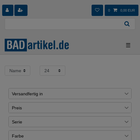
0
0,00 EUR
☰
Versandfertig in
1 - 5 Tagen
3
Preis
3 - 7 Tage
14
Serie
€
―
€
Panorama
3
Farbe