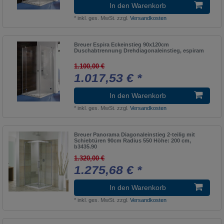
In den Warenkorb
*
inkl. ges. MwSt.
zzgl.
Versandkosten
Breuer Espira Eckeinstieg 90x120cm
Duschabtrennung Drehdiagonaleinstieg, espiram
1.100,00 €
1.017,53 € *
In den Warenkorb
*
inkl. ges. MwSt.
zzgl.
Versandkosten
Breuer Panorama Diagonaleinstieg 2-teilig mit
Schiebtüren 90cm Radius 550 Höhe: 200 cm,
b3435.90
1.320,00 €
1.275,68 € *
In den Warenkorb
*
inkl. ges. MwSt.
zzgl.
Versandkosten