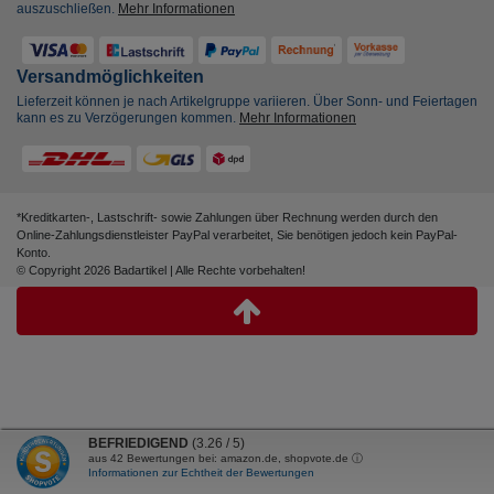
auszuschließen.
Mehr Informationen
Versandmöglichkeiten
Lieferzeit können je nach Artikelgruppe variieren. Über Sonn- und Feiertagen
kann es zu Verzögerungen kommen.
Mehr Informationen
*Kreditkarten-, Lastschrift- sowie Zahlungen über Rechnung werden durch den
Online-Zahlungsdienstleister PayPal verarbeitet, Sie benötigen jedoch kein PayPal-
Konto.
© Copyright 2026 Badartikel | Alle Rechte vorbehalten!
BEFRIEDIGEND
(3.26 / 5)
aus
42
Bewertungen bei: amazon.de, shopvote.de ⓘ
Informationen zur Echtheit der Bewertungen