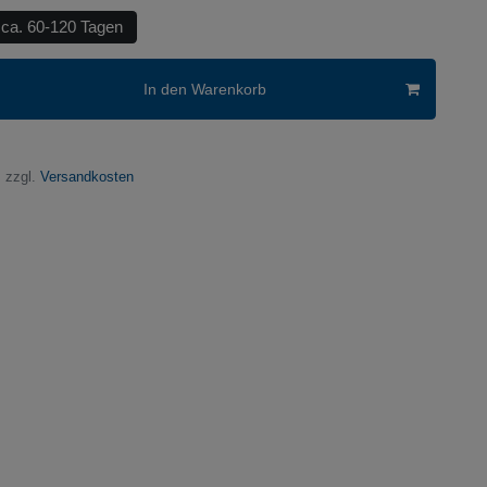
 ca. 60-120 Tagen
In den Warenkorb
 zzgl.
Versandkosten