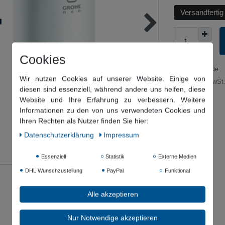
Versandfertig
Cookies
Wunschliste
Wir nutzen Cookies auf unserer Website. Einige von
* inkl. ges. MwSt.
diesen sind essenziell, während andere uns helfen, diese
Website und Ihre Erfahrung zu verbessern. Weitere
Informationen zu den von uns verwendeten Cookies und
Ihren Rechten als Nutzer finden Sie hier:
Daten­schutz­erklärung
Impressum
Essenziell
Statistik
Externe Medien
DHL Wunschzustellung
PayPal
Funktional
Alle akzeptieren
Nur Notwendige akzeptieren