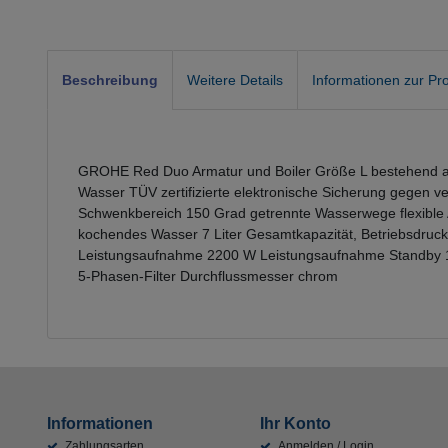
Beschreibung
Weitere Details
Informationen zur Pro
GROHE Red Duo Armatur und Boiler Größe L bestehend a
Wasser TÜV zertifizierte elektronische Sicherung gegen 
Schwenkbereich 150 Grad getrennte Wasserwege flexible
kochendes Wasser 7 Liter Gesamtkapazität, Betriebsdruc
Leistungsaufnahme 2200 W Leistungsaufnahme Standby 15 
5-Phasen-Filter Durchflussmesser chrom
Informationen
Ihr Konto
Zahlungsarten
Anmelden / Login