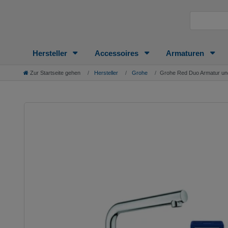
Hersteller
Accessoires
Armaturen
Zur Startseite gehen
Hersteller
Grohe
Grohe Red Duo Armatur und