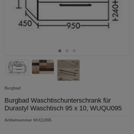
Burgbad
Burgbad Waschtischunterschrank für
Durastyl Waschtisch 95 x 10, WUQU095
Artikelnummer
WUQU095