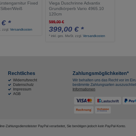
rstengarnitur Fixed
Viega Duschrinne Advantix
 Silber/Weiß
Grundkörperb Vario 4965.10
120cm
 € *
599,00 €
399,00 € *
.
zzgl.
Versandkosten
*
inkl. ges. MwSt.
zzgl.
Versandkosten
Rechtliches
Zahlungsmöglichkeiten*
Widerrufsrecht
Wir behalten uns das Recht vor im Einz
Datenschutz
bestimmte Zahlungsarten auszuschli
Impressum
Informationen
AGB
ne-Zahlungsdienstleister PayPal verarbeitet, Sie benötigen jedoch kein PayPal-Konto.