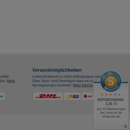
Versandmöglichkeiten
elfall
Lieferzeit können je nach Artikelgruppe variieren.
eßen.
Mehr
Über Sonn- und Feiertagen kann es zu
Verzögerungen kommen.
Mehr Informationen
BEFRIEDIGEND
3.26 / 5
aus 42 Bewertungen
bei: amazon.de,
shopvote.de