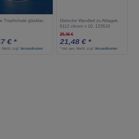
e Tropfschale glasklar,
Dietsche Wandteil zu Ablagek.
1
6112 chrom x 10, 123510
25,46 €
7 € *
21,48 € *
s. MwSt.
zzgl.
Versandkosten
*
inkl. ges. MwSt.
zzgl.
Versandkosten