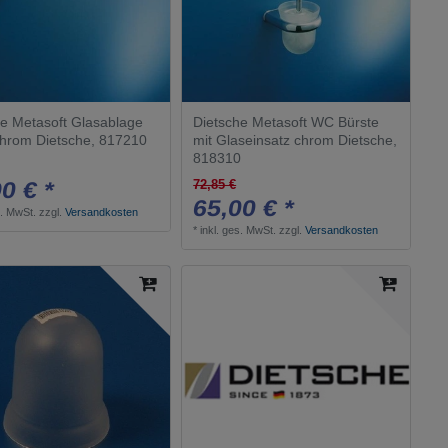
he Metasoft Glasablage
Dietsche Metasoft WC Bürste
hrom Dietsche, 817210
mit Glaseinsatz chrom Dietsche,
818310
0 € *
72,85 €
65,00 € *
s. MwSt.
zzgl.
Versandkosten
*
inkl. ges. MwSt.
zzgl.
Versandkosten