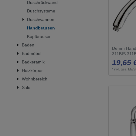
Duschrückwand
Duschsysteme
Duschwannen
Handbrausen
Kopfbrausen
Baden
Demm Handb
Badmöbel
311BIS 311
19,65 
Badkeramik
*
inkl. ges. MwSt
Heizkörper
Wohnbereich
Sale