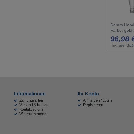
Demm Handb
Farbe: gold
96,98 
*
inkl. ges. MwSt
Informationen
Ihr Konto
Zahlungsarten
Anmelden / Login
Versand & Kosten
Registrieren
Kontakt zu uns
Widerruf senden