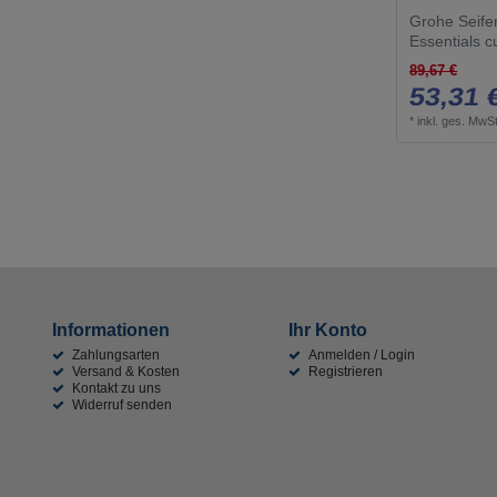
Grohe Seife
Essentials 
89,67 €
53,31 
*
inkl. ges. MwSt
Informationen
Ihr Konto
Zahlungsarten
Anmelden / Login
Versand & Kosten
Registrieren
Kontakt zu uns
Widerruf senden