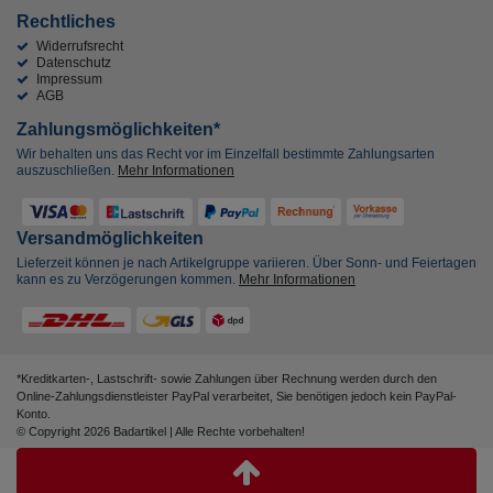
Rechtliches
Widerrufsrecht
Datenschutz
Impressum
AGB
Zahlungsmöglichkeiten*
Wir behalten uns das Recht vor im Einzelfall bestimmte Zahlungsarten
auszuschließen.
Mehr Informationen
Versandmöglichkeiten
Lieferzeit können je nach Artikelgruppe variieren. Über Sonn- und Feiertagen
kann es zu Verzögerungen kommen.
Mehr Informationen
*Kreditkarten-, Lastschrift- sowie Zahlungen über Rechnung werden durch den
Online-Zahlungsdienstleister PayPal verarbeitet, Sie benötigen jedoch kein PayPal-
Konto.
© Copyright 2026 Badartikel | Alle Rechte vorbehalten!