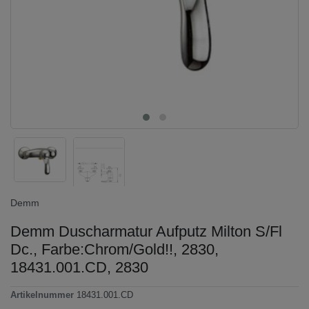
Demm
Demm Duscharmatur Aufputz Milton S/Fl
Dc., Farbe:Chrom/Gold!!, 2830,
18431.001.CD, 2830
Artikelnummer
18431.001.CD