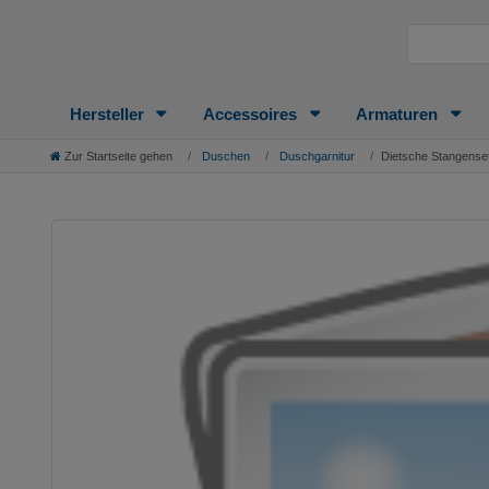
Hersteller
Accessoires
Armaturen
Zur Startseite gehen
Duschen
Duschgarnitur
Dietsche Stangenset