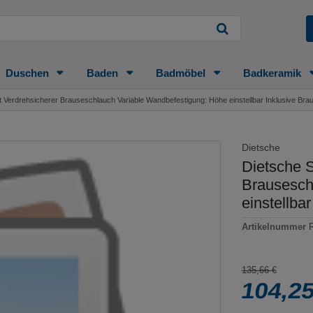
Duschen
Baden
Badmöbel
Badkeramik
 Verdrehsicherer Brauseschlauch Variable Wandbefestigung: Höhe einstellbar Inklusive Br
Dietsche
Dietsche 
Brausesch
einstellba
Artikelnummer
135,66 €
104,2