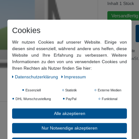
Inhalt
1
Stück
Versandfertig
Cookies
Wir nutzen Cookies auf unserer Website. Einige von
diesen sind essenziell, während andere uns helfen, diese
Wunschliste
Website und Ihre Erfahrung zu verbessern. Weitere
* inkl. ges. MwSt.
Informationen zu den von uns verwendeten Cookies und
Ihren Rechten als Nutzer finden Sie hier:
Daten­schutz­erklärung
Impressum
Essenziell
Statistik
Externe Medien
DHL Wunschzustellung
PayPal
Funktional
Alle akzeptieren
Nur Notwendige akzeptieren