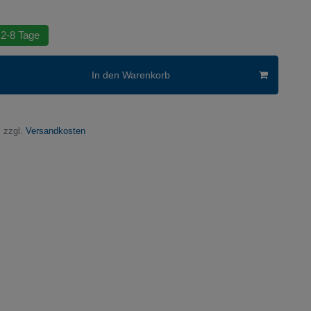
 2-8 Tage
In den Warenkorb
 zzgl.
Versandkosten