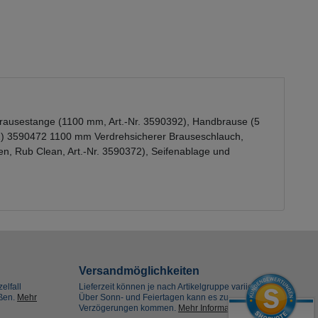
 Brausestange (1100 mm, Art.-Nr. 3590392), Handbrause (5
422) 3590472 1100 mm Verdrehsicherer Brauseschlauch,
en, Rub Clean, Art.-Nr. 3590372), Seifenablage und
Versandmöglichkeiten
elfall
Lieferzeit können je nach Artikelgruppe variieren.
eßen.
Mehr
Über Sonn- und Feiertagen kann es zu
Verzögerungen kommen.
Mehr Informationen