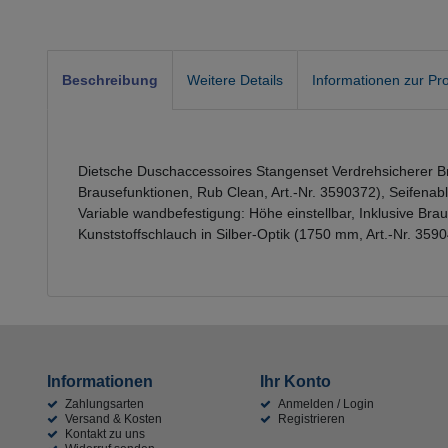
Beschreibung
Weitere Details
Informationen zur Pro
Dietsche Duschaccessoires Stangenset Verdrehsicherer Br
Brausefunktionen, Rub Clean, Art.-Nr. 3590372), Seifena
Variable wandbefestigung: Höhe einstellbar, Inklusive Br
Kunststoffschlauch in Silber-Optik (1750 mm, Art.-Nr. 3
Informationen
Ihr Konto
Zahlungsarten
Anmelden / Login
Versand & Kosten
Registrieren
Kontakt zu uns