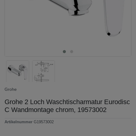
Grohe
Grohe 2 Loch Waschtischarmatur Eurodisc
C Wandmontage chrom, 19573002
Artikelnummer
G19573002