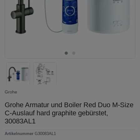
Grohe
Grohe Armatur und Boiler Red Duo M-Size
C-Auslauf hard graphite gebürstet,
30083AL1
Artikelnummer
G30083AL1