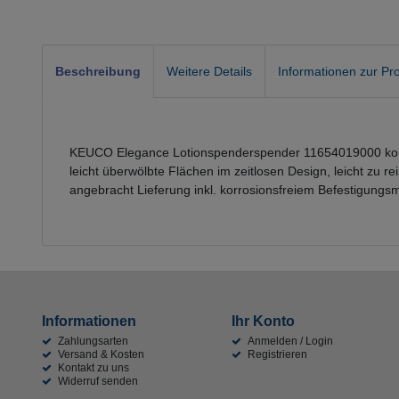
Beschreibung
Weitere Details
Informationen zur Pro
KEUCO Elegance Lotionspenderspender 11654019000 komple
leicht überwölbte Flächen im zeitlosen Design, leicht zu
angebracht Lieferung inkl. korrosionsfreiem Befestigungsm
Informationen
Ihr Konto
Zahlungsarten
Anmelden / Login
Versand & Kosten
Registrieren
Kontakt zu uns
Widerruf senden