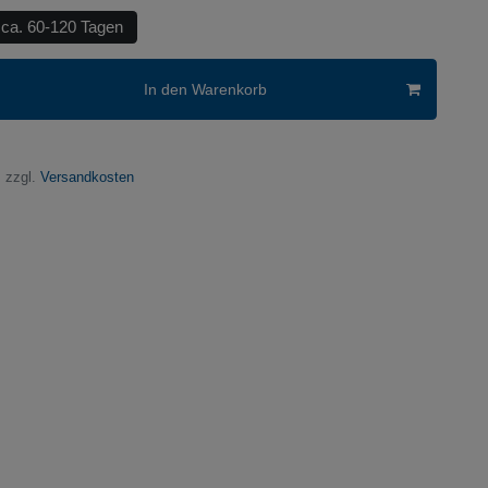
 ca. 60-120 Tagen
In den Warenkorb
 zzgl.
Versandkosten