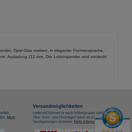
der, Opal-Glas mattiert, in eleganter Formensprache,
87 mm, Ausladung 112 mm, Der Lotionspender wird verdeckt
Versandmöglichkeiten
elfall
Lieferzeit können je nach Artikelgruppe variieren.
eßen.
Mehr
Über Sonn- und Feiertagen kann es zu
Verzögerungen kommen.
Mehr Informationen