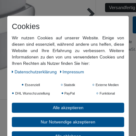
Versandfertig
Cookies
Wir nutzen Cookies auf unserer Website. Einige von
Wunschliste
diesen sind essenziell, während andere uns helfen, diese
* inkl. ges. MwSt.
Website und Ihre Erfahrung zu verbessern. Weitere
Informationen zu den von uns verwendeten Cookies und
Ihren Rechten als Nutzer finden Sie hier:
Daten­schutz­erklärung
Impressum
Essenziell
Statistik
Externe Medien
DHL Wunschzustellung
PayPal
Funktional
Alle akzeptieren
Nur Notwendige akzeptieren