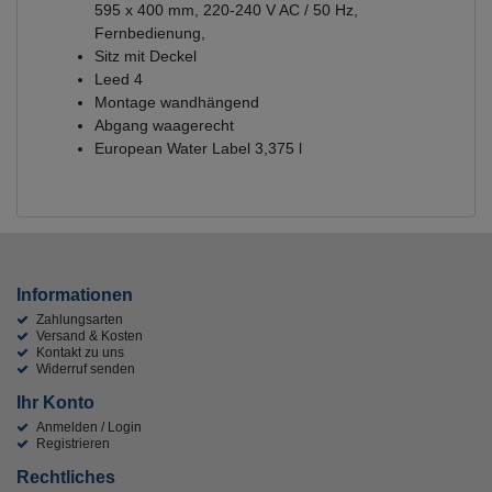
595 x 400 mm, 220-240 V AC / 50 Hz,
Fernbedienung,
Sitz mit Deckel
Leed 4
Montage wandhängend
Abgang waagerecht
European Water Label 3,375 l
Informationen
Zahlungsarten
Versand & Kosten
Kontakt zu uns
Widerruf senden
Ihr Konto
Anmelden / Login
Registrieren
Rechtliches