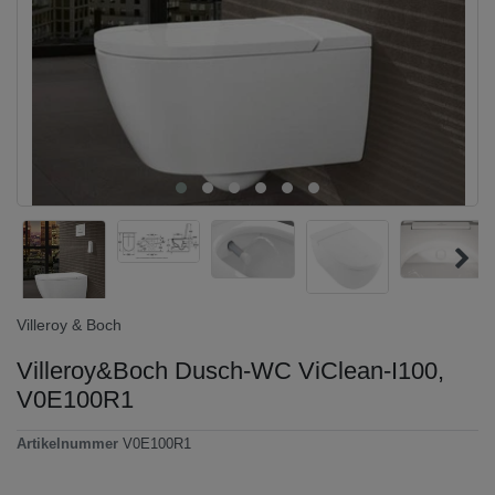
Villeroy & Boch
Villeroy&Boch Dusch-WC ViClean-I100,
V0E100R1
Artikelnummer
V0E100R1